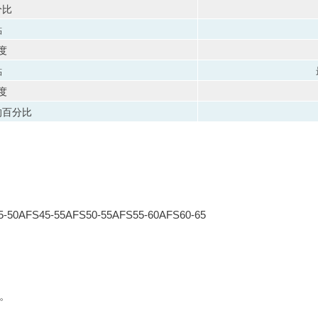
分比
點
度
點
度
的百分比
5-50AFS45-55AFS50-55AFS55-60AFS60-65
。