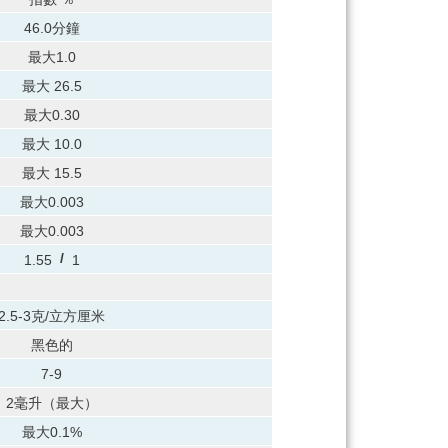
46.0分鐘
最大1.0
最大 26.5
最大0.30
最大 10.0
最大 15.5
最大0.003
最大0.003
/
1.55
1
2.5-3克/立方厘米
黑色的
7-9
2毫升（最大）
最大0.1%