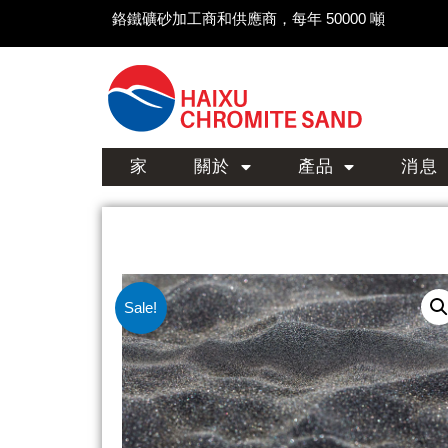
鉻鐵礦砂加工商和供應商，每年 50000 噸
家
關於
產品
消息
Sale!