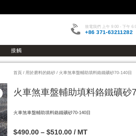
致電我們 上午 9:00 - 下午 6:
+86 371-63211282
接觸
首頁
/
用於磨料的鉻砂
/ 火車煞車盤輔助填料鉻鐵礦砂70-140目
火車煞車盤輔助填料鉻鐵礦砂70
火車煞車盤輔助填料鉻鐵礦砂70-140目
$
490.00
–
$
510.00
/ MT