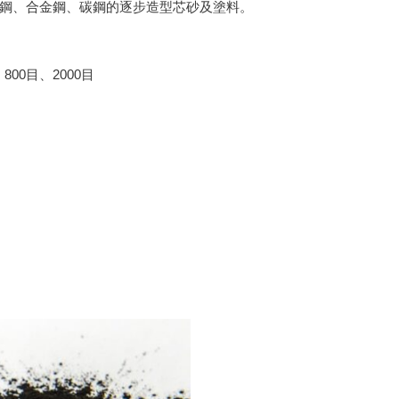
鋼、合金鋼、碳鋼的逐步造型芯砂及塗料。
800目、2000目