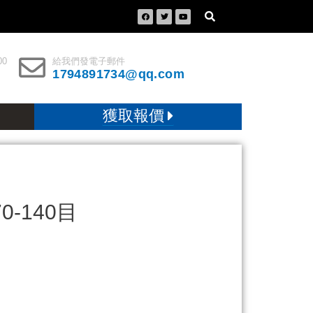
00
給我們發電子郵件
1794891734@qq.com
獲取報價
-140目