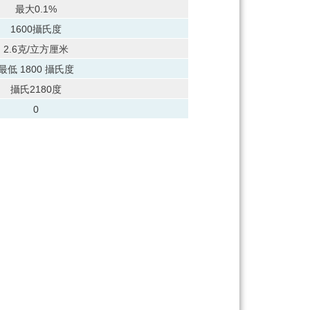
最大0.1%
1600攝氏度
2.6克/立方厘米
最低 1800 攝氏度
攝氏2180度
0