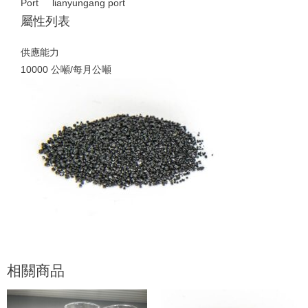
Port lianyungang port
屬性列表
供應能力
10000 公噸/每月公噸
相關商品