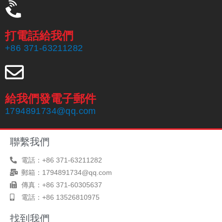
打電話給我們
+86 371-63211282
給我們發電子郵件
鄭州海旭磨料磨俱有限公司成立於1999年，擁有20年的生產經驗
1794891734@qq.com
和一支經驗豐富的銷售團隊，專業生產南非鉻鐵礦砂。
聯繫我們
電話：+86 371-63211282
郵箱：1794891734@qq.com
傳真：+86 371-60305637
電話：+86 13526810975
找到我們