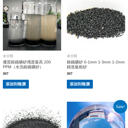
未分類
未分類
優質鉻鐵礦砂濁度最高 200
鉻鐵礦砂 0-1mm 1-3mm 1-2mm
PPM（水洗鉻鐵礦砂）
鑄造級粗砂
/MT
/MT
添加到報價
添加到報價
Sale!