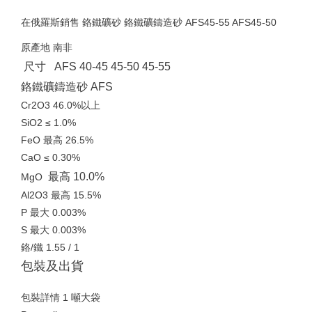
在俄羅斯銷售 鉻鐵礦砂 鉻鐵礦鑄造砂 AFS45-55 AFS45-50
原產地 南非
尺寸
AFS 40-45 45-50 45-55
鉻鐵礦鑄造砂 AFS
Cr2O3 46.0%以上
SiO2 ≤ 1.0%
FeO 最高 26.5%
CaO ≤ 0.30%
最高 10.0%
MgO
Al2O3 最高 15.5%
P 最大 0.003%
S 最大 0.003%
鉻/鐵 1.55 / 1
包裝及出貨
包裝詳情 1 噸大袋