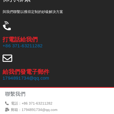
與我們聯繫以獲得定制的砂級解決方案
打電話給我們
+86 371-63211282
給我們發電子郵件
鄭州海旭磨料磨俱有限公司成立於1999年，擁有20年的生產經驗
1794891734@qq.com
和一支經驗豐富的銷售團隊，專業生產南非鉻鐵礦砂。
聯繫我們
電話：+86 371-63211282
郵箱：1794891734@qq.com