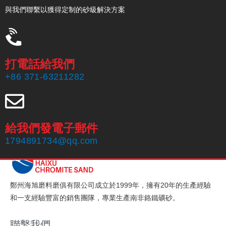
與我們聯繫以獲得定制的砂級解決方案
打電話給我們
+86 371-63211282
給我們發電子郵件
1794891734@qq.com
鄭州海旭磨料磨俱有限公司成立於1999年，擁有20年的生產經驗
和一支經驗豐富的銷售團隊，專業生產南非鉻鐵礦砂。
聯繫我們